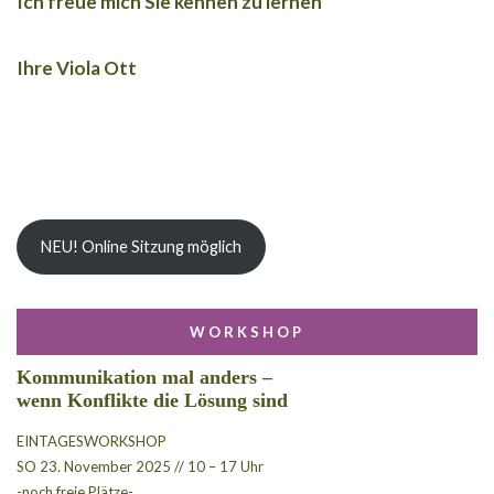
Ich freue mich Sie kennen zu lernen
Ihre Viola Ott
NEU! Online Sitzung möglich
WORKSHOP
Kommunikation mal anders –
wenn Konflikte die Lösung sind
EINTAGESWORKSHOP
SO 23. November 2025 // 10 – 17 Uhr
-noch freie Plätze-