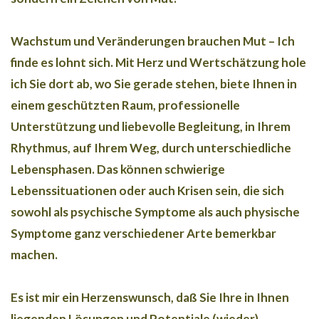
Wachstum und Veränderungen brauchen Mut – Ich
finde es lohnt sich. Mit Herz und Wertschätzung hole
ich Sie dort ab, wo Sie gerade stehen, biete Ihnen in
einem geschützten Raum, professionelle
Unterstützung und liebevolle Begleitung, in Ihrem
Rhythmus, auf Ihrem Weg, durch unterschiedliche
Lebensphasen. Das können schwierige
Lebenssituationen oder auch Krisen sein, die sich
sowohl als psychische Symptome als auch physische
Symptome ganz verschiedener Arte bemerkbar
machen.
Es ist mir ein Herzenswunsch, daß Sie Ihre in Ihnen
liegenden Lösungen und Potentiale (wieder)