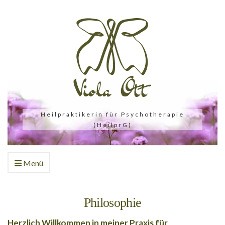
Heilpraktikerin für Psychotherapie
(HeilprG)
Menü
Philosophie
Herzlich Willkommen in meiner Praxis für