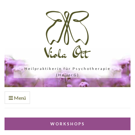
Heilpraktikerin für Psychotherapie
(HeilprG)
Menü
WORKSHOPS